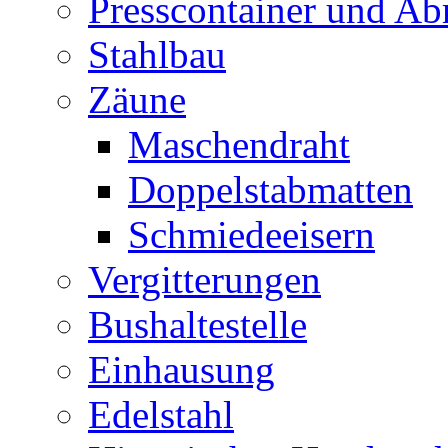
Presscontainer und Abr
Stahlbau
Zäune
Maschendraht
Doppelstabmatten
Schmiedeeisern
Vergitterungen
Bushaltestelle
Einhausung
Edelstahl