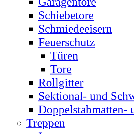
Garagentore
Schiebetore
Schmiedeeisern
Feuerschutz
Türen
Tore
Rollgitter
Sektional- und Sch
Doppelstabmatten- 
Treppen