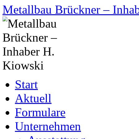
Zum
Metallbau Brückner – Inha
Inhalt
springen
Start
Aktuell
Formulare
Unternehmen