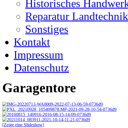
Historisches Handwer
Reparatur Landtechni
Sonstiges
Kontakt
Impressum
Datenschutz
Garagentore
[Zeige eine Slideshow]