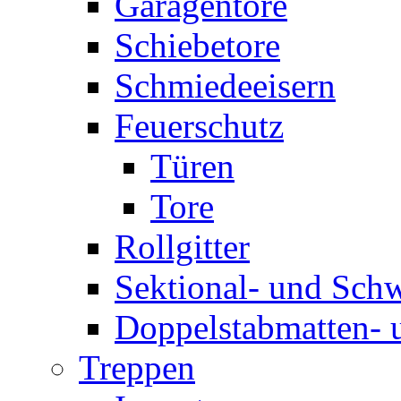
Garagentore
Schiebetore
Schmiedeeisern
Feuerschutz
Türen
Tore
Rollgitter
Sektional- und Sch
Doppelstabmatten- 
Treppen