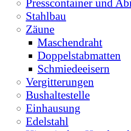
Presscontainer und Abr
Stahlbau
Zäune
Maschendraht
Doppelstabmatten
Schmiedeeisern
Vergitterungen
Bushaltestelle
Einhausung
Edelstahl