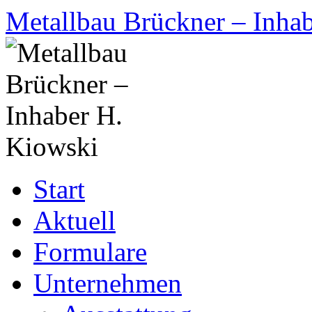
Zum
Metallbau Brückner – Inha
Inhalt
springen
Start
Aktuell
Formulare
Unternehmen