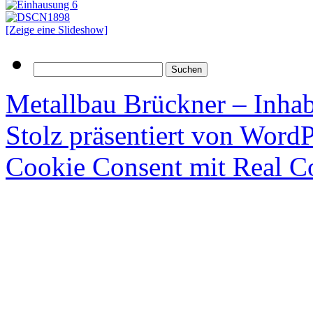
[Zeige eine Slideshow]
Suchen
nach:
Metallbau Brückner – Inha
Stolz präsentiert von WordP
Cookie Consent mit Real C